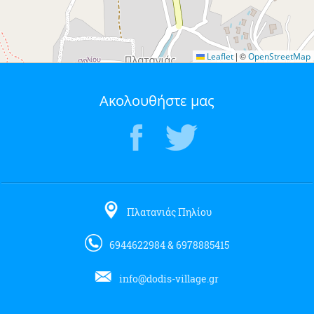
|
©
Leaflet
OpenStreetMap
Ακολουθήστε μας
Πλατανιάς Πηλίου
6944622984 & 6978885415
info@dodis-village.gr