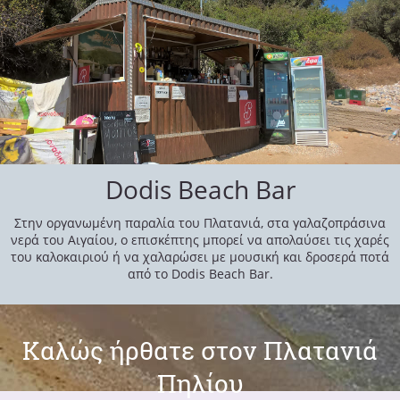
Dodis Beach Bar
Στην οργανωμένη παραλία του Πλατανιά, στα γαλαζοπράσινα
νερά του Αιγαίου, ο επισκέπτης μπορεί να απολαύσει τις χαρές
του καλοκαιριού ή να χαλαρώσει με μουσική και δροσερά ποτά
από το Dodis Beach Bar.
Καλώς ήρθατε στον Πλατανιά
Πηλίου